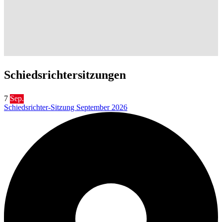
Schiedsrichtersitzungen
7
Sep.
Schiedsrichter-Sitzung September 2026