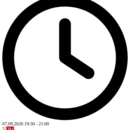
07.09.2026
19:30
-
21:00
5
Okt.