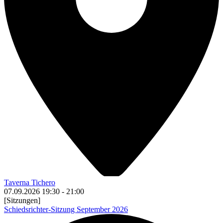
Taverna Tichero
07.09.2026
19:30
-
21:00
[Sitzungen]
Schiedsrichter-Sitzung September 2026