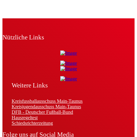
Nützliche Links
Weitere Links
Kreisfussballausschuss Main-Taunus
Kreisjugendausschuss Main-Taunus
DFB - Deutscher Fußball-Bund
Hausregeltest
Schiedsrichterzeitung
Folge uns auf Social Media