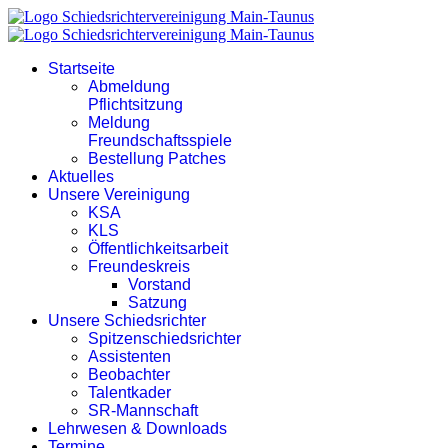
Startseite
Abmeldung
Pflichtsitzung
Meldung
Freundschaftsspiele
Bestellung Patches
Aktuelles
Unsere Vereinigung
KSA
KLS
Öffentlichkeitsarbeit
Freundeskreis
Vorstand
Satzung
Unsere Schiedsrichter
Spitzenschiedsrichter
Assistenten
Beobachter
Talentkader
SR-Mannschaft
Lehrwesen & Downloads
Termine