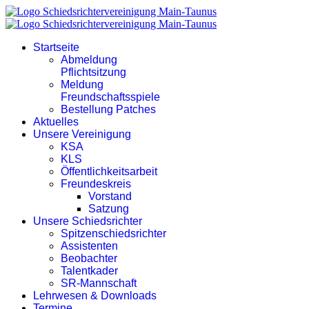
Startseite
Abmeldung
Pflichtsitzung
Meldung
Freundschaftsspiele
Bestellung Patches
Aktuelles
Unsere Vereinigung
KSA
KLS
Öffentlichkeitsarbeit
Freundeskreis
Vorstand
Satzung
Unsere Schiedsrichter
Spitzenschiedsrichter
Assistenten
Beobachter
Talentkader
SR-Mannschaft
Lehrwesen & Downloads
Termine