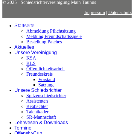
© 2025 - Schiedsrichtervereinigung Main-Taunus
Impressum
|
Datenschutz
Startseite
Abmeldung Pflichtsitzung
Meldung Freundschaftsspiele
Bestellung Patches
Aktuelles
Unsere Vereinigung
KSA
KLS
Öffentlichkeitsarbeit
Freundeskreis
Vorstand
Satzung
Unsere Schiedsrichter
Spitzenschiedsrichter
Assistenten
Beobachter
Talentkader
SR-Mannschaft
Lehrwesen & Downloads
Termine
Offensiv-Cup