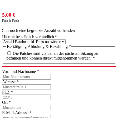
5,00 €
Preis je Patch
❗nur noch eine begrenzte Anzahl vorhanden
Hiermit bestelle ich verbindlich
*
Bestätigung Abholung & Bezahlung
*
Die Patches sind via bar an der nächsten Sitzung zu
bezahlen und können direkt mitgenommen werden. *
Vor- und Nachname
*
Adresse
*
PLZ
*
Ort
*
E-Mail-Adresse
*