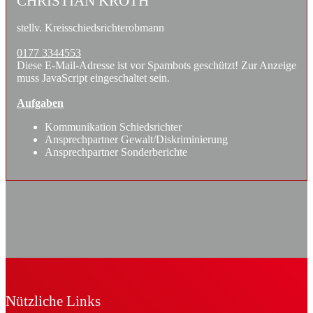
CHRISTIAN KROTH
stellv. Kreisschiedsrichterobmann
0177 3344553
Diese E-Mail-Adresse ist vor Spambots geschützt! Zur Anzeige
muss JavaScript eingeschaltet sein.
Aufgaben
Kommunikation Schiedsrichter
Ansprechpartner Gewalt/Diskriminierung
Ansprechpartner Sonderberichte
Nützliche Links