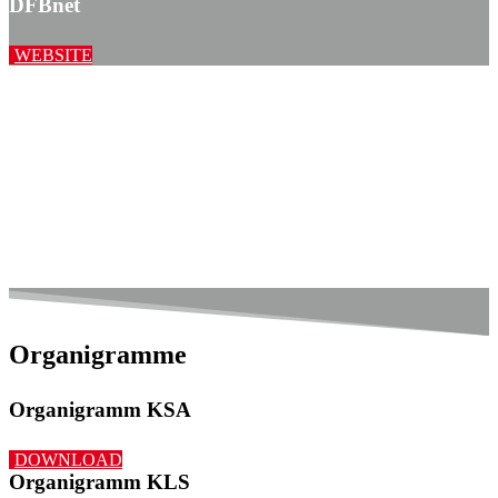
DFBnet
WEBSITE
Organigramme
Organigramm KSA
DOWNLOAD
Organigramm KLS