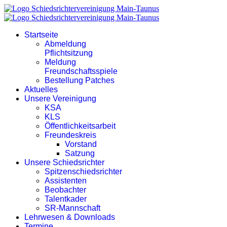
Startseite
Abmeldung
Pflichtsitzung
Meldung
Freundschaftsspiele
Bestellung Patches
Aktuelles
Unsere Vereinigung
KSA
KLS
Öffentlichkeitsarbeit
Freundeskreis
Vorstand
Satzung
Unsere Schiedsrichter
Spitzenschiedsrichter
Assistenten
Beobachter
Talentkader
SR-Mannschaft
Lehrwesen & Downloads
Termine