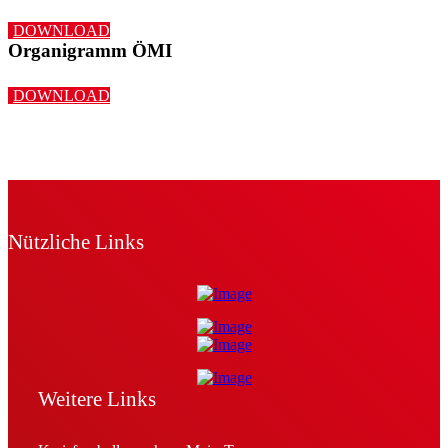
DOWNLOAD
Organigramm ÖMI
DOWNLOAD
Nützliche Links
Weitere Links