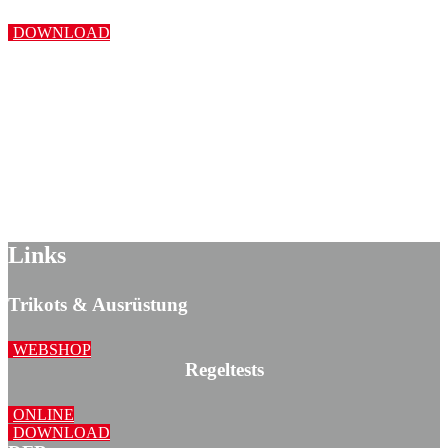
DOWNLOAD
Links
Trikots & Ausrüstung
WEBSHOP
Regeltests
ONLINE
DOWNLOAD