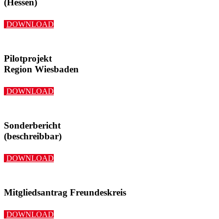
(Hessen)
DOWNLOAD
Pilotprojekt
Region Wiesbaden
DOWNLOAD
Sonderbericht
(beschreibbar)
DOWNLOAD
Mitgliedsantrag Freundeskreis
DOWNLOAD