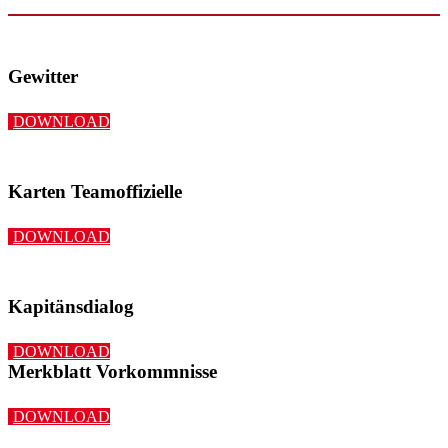
Gewitter
DOWNLOAD
Karten Teamoffizielle
DOWNLOAD
Kapitänsdialog
DOWNLOAD
Merkblatt Vorkommnisse
DOWNLOAD