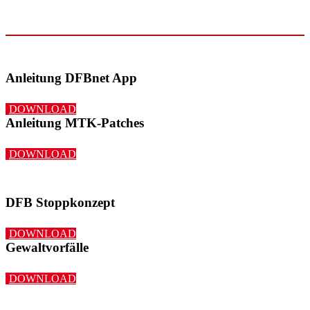
Anleitung DFBnet App
DOWNLOAD
Anleitung MTK-Patches
DOWNLOAD
DFB Stoppkonzept
DOWNLOAD
Gewaltvorfälle
DOWNLOAD