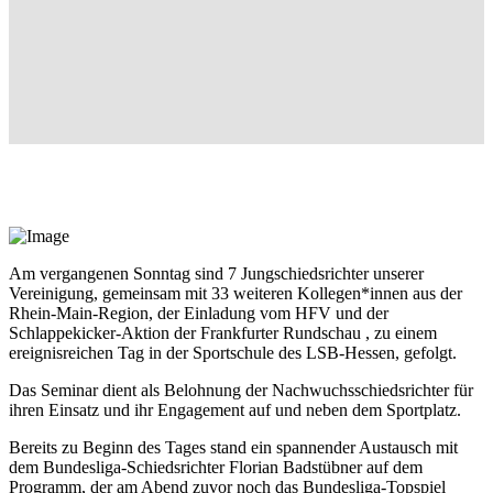
Am vergangenen Sonntag sind 7 Jungschiedsrichter unserer
Vereinigung, gemeinsam mit 33 weiteren Kollegen*innen aus der
Rhein-Main-Region, der Einladung vom HFV und der
Schlappekicker-Aktion der Frankfurter Rundschau , zu einem
ereignisreichen Tag in der Sportschule des LSB-Hessen, gefolgt.
Das Seminar dient als Belohnung der Nachwuchsschiedsrichter für
ihren Einsatz und ihr Engagement auf und neben dem Sportplatz.
Bereits zu Beginn des Tages stand ein spannender Austausch mit
dem Bundesliga-Schiedsrichter Florian Badstübner auf dem
Programm, der am Abend zuvor noch das Bundesliga-Topspiel