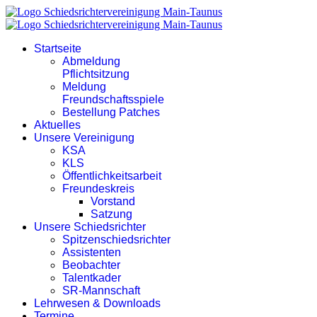
Startseite
Abmeldung
Pflichtsitzung
Meldung
Freundschaftsspiele
Bestellung Patches
Aktuelles
Unsere Vereinigung
KSA
KLS
Öffentlichkeitsarbeit
Freundeskreis
Vorstand
Satzung
Unsere Schiedsrichter
Spitzenschiedsrichter
Assistenten
Beobachter
Talentkader
SR-Mannschaft
Lehrwesen & Downloads
Termine