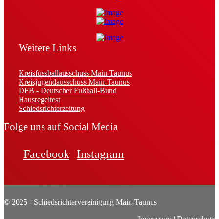
Weitere Links
Kreisfussballausschuss Main-Taunus
Kreisjugendausschuss Main-Taunus
DFB - Deutscher Fußball-Bund
Hausregeltest
Schiedsrichterzeitung
Folge uns auf Social Media
Facebook
Instagram
© 2025 - Schiedsrichtervereinigung Main-Taunus
Impressum
|
Datenschutz